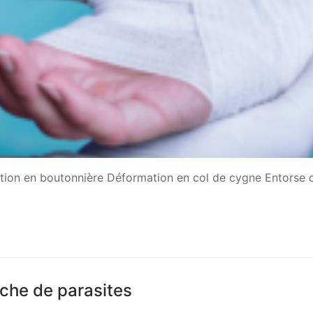
tion en boutonnière Déformation en col de cygne Entorse 
rche de parasites