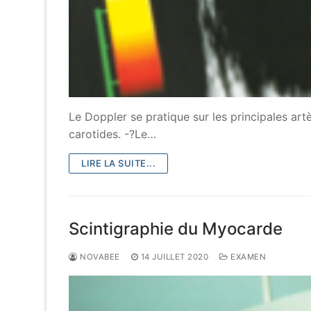
Le Doppler se pratique sur les principales ar
carotides. -?Le…
LIRE LA SUITE...
Scintigraphie du Myocarde
NOVABEE
14 JUILLET 2020
EXAMEN