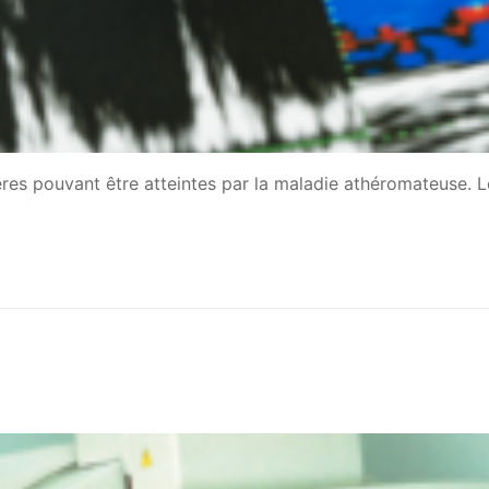
tères pouvant être atteintes par la maladie athéromateuse. 