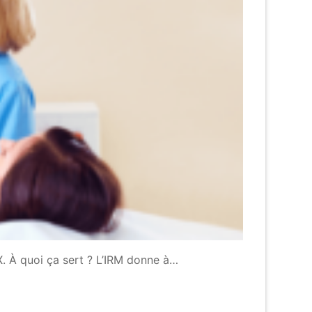
 X. À quoi ça sert ? L’IRM donne à…