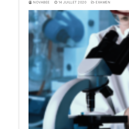
NOVABEE
14 JUILLET 2020
EXAMEN