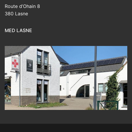
Route d’Ohain 8
380 Lasne
MED LASNE