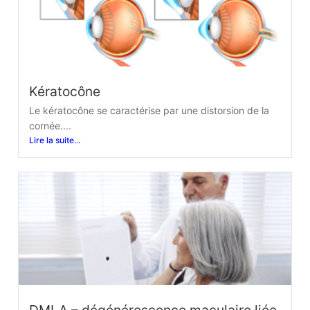
Kératocône
Le kératocône se caractérise par une distorsion de la
cornée....
Lire la suite...