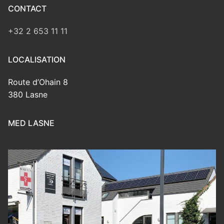
CONTACT
+32 2 653 11 11
LOCALISATION
Route d’Ohain 8
380 Lasne
MED LASNE