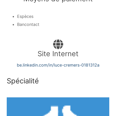
Espèces
Bancontact
Site Internet
be.linkedin.com/in/luce-cremers-0181312a
PSYCHIATRIE
Spécialité