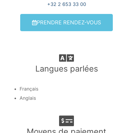
+32 2 653 33 00
PRENDRE RENDEZ-VOUS
Langues parlées
Français
Anglais
Moyens de paiement