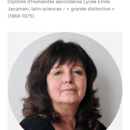
Diplôme d’Humanités secondaires Lycée Emile
Jacqmain, latin-sciences – « grande distinction »
(1969-1975).