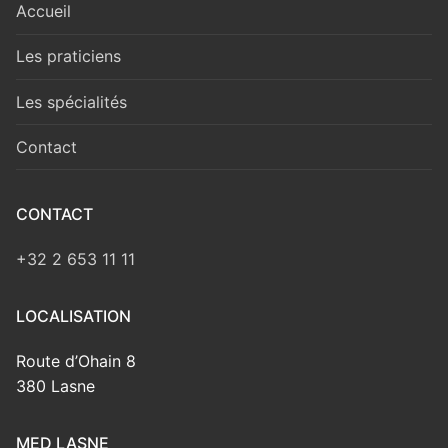
Accueil
Les praticiens
Les spécialités
Contact
CONTACT
+32 2 653 11 11
LOCALISATION
Route d’Ohain 8
380 Lasne
MED LASNE