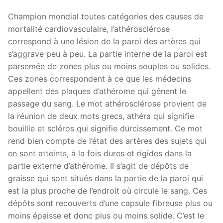
Champion mondial toutes catégories des causes de
mortalité cardiovasculaire, l’athérosclérose
correspond à une lésion de la paroi des artères qui
s’aggrave peu à peu. La partie interne de la paroi est
parsemée de zones plus ou moins souples ou solides.
Ces zones correspondent à ce que les médecins
appellent des plaques d’athérome qui gênent le
passage du sang. Le mot athérosclérose provient de
la réunion de deux mots grecs, athéra qui signifie
bouillie et scléros qui signifie durcissement. Ce mot
rend bien compte de l’état des artères des sujets qui
en sont atteints, à la fois dures et rigides dans la
partie externe d’athérome. Il s’agit de dépôts de
graisse qui sont situés dans la partie de la paroi qui
est la plus proche de l’endroit où circule le sang. Ces
dépôts sont recouverts d’une capsule fibreuse plus ou
moins épaisse et donc plus ou moins solide. C’est le