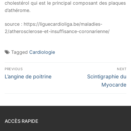
cholestérol qui est le principal composant des plaques
d’athérome.
source : https://liguecardioliga.be/maladies-
2/atherosclerose-et-insuffisance-coronarienne/
Tagged
Cardiologie
PREVIOUS
NEXT
L’angine de poitrine
Scintigraphie du
Myocarde
ACCÈS RAPIDE